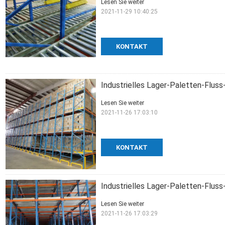
Lesen Sie weiter
2021-11-29 10:40:25
KONTAKT
Industrielles Lager-Paletten-Flus
Lesen Sie weiter
2021-11-26 17:03:10
KONTAKT
Industrielles Lager-Paletten-Flu
Lesen Sie weiter
2021-11-26 17:03:29