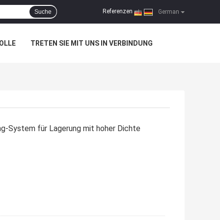
Referenzen
Suche
|
German
OLLE
TRETEN SIE MIT UNS IN VERBINDUNG
ing-System für Lagerung mit hoher Dichte