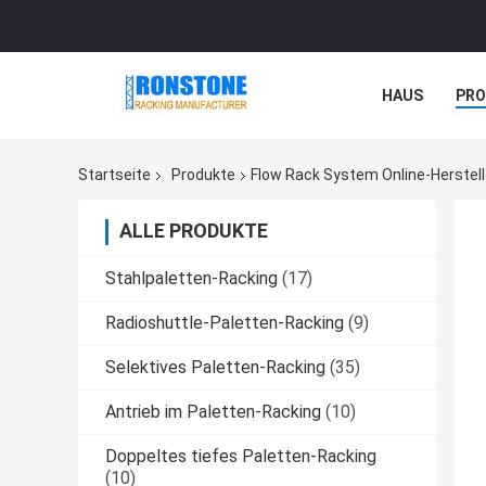
HAUS
PR
NACHRICHTE
Startseite
Produkte
Flow Rack System Online-Herstell
ALLE PRODUKTE
Stahlpaletten-Racking
(17)
Radioshuttle-Paletten-Racking
(9)
Selektives Paletten-Racking
(35)
Antrieb im Paletten-Racking
(10)
Doppeltes tiefes Paletten-Racking
(10)