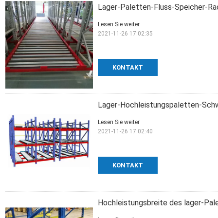
Lager-Paletten-Fluss-Speicher-Ra
Lesen Sie weiter
2021-11-26 17:02:35
KONTAKT
Lager-Hochleistungspaletten-Schw
Lesen Sie weiter
2021-11-26 17:02:40
KONTAKT
Hochleistungsbreite des lager-Pa