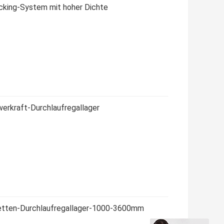
cking-System mit hoher Dichte
erkraft-Durchlaufregallager
letten-Durchlaufregallager-1000-3600mm