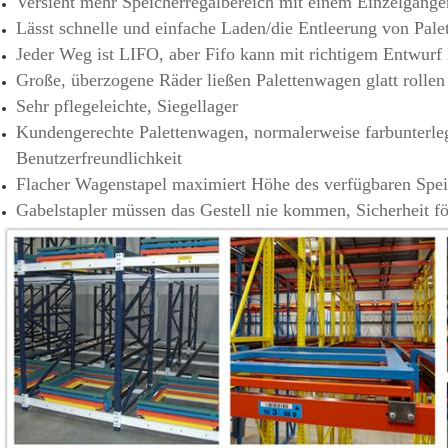
Versieht mehr Speicherregalbereich mit einem Einzelgange
Lässt schnelle und einfache Laden/die Entleerung von Pale
Jeder Weg ist LIFO, aber Fifo kann mit richtigem Entwurf l
Große, überzogene Räder ließen Palettenwagen glatt rollen
Sehr pflegeleichte, Siegellager
Kundengerechte Palettenwagen, normalerweise farbunterleg
Benutzerfreundlichkeit
Flacher Wagenstapel maximiert Höhe des verfügbaren Spei
Gabelstapler müssen das Gestell nie kommen, Sicherheit fö