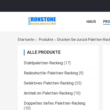
HAUS
PR
NACHRICHTE
Startseite
Produkte
Drücken Sie zurück Paletten-Rac
ALLE PRODUKTE
Stahlpaletten-Racking
(17)
Radioshuttle-Paletten-Racking
(9)
Selektives Paletten-Racking
(35)
Antrieb im Paletten-Racking
(10)
Doppeltes tiefes Paletten-Racking
(10)