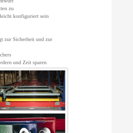
ntwurf
tten zu
eicht konfiguriert sein
t zur Sicherheit und zur
chers
rdern und Zeit sparen