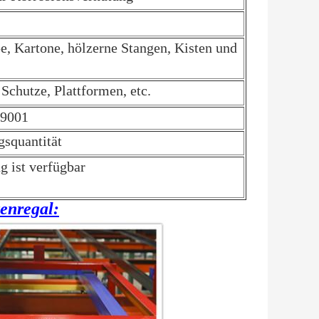
pe, Kartone, hölzerne Stangen, Kisten und
Schutze, Plattformen, etc.
O9001
squantität
g ist verfügbar
tenregal: