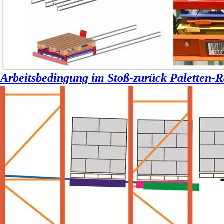
Arbeitsbedingung im Stoß-zurück Paletten-