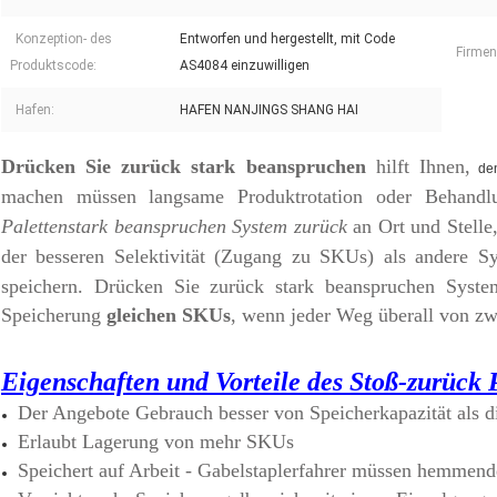
Konzeption- des
Entworfen und hergestellt, mit Code
Firmenz
Produktscode:
AS4084 einzuwilligen
Hafen:
HAFEN NANJINGS SHANG HAI
Drücken Sie zurück stark beanspruchen
hilft Ihnen,
de
machen müssen langsame Produktrotation oder Behand
Palettenstark beanspruchen System zurück
an Ort und Stell
der besseren Selektivität (Zugang zu SKUs) als andere S
speichern.
Drücken Sie zurück stark beanspruchen Syste
Speicherung
gleichen SKUs
, wenn jeder Weg überall von zwe
Eigenschaften und Vorteile des Stoß-zurück
Der Angebote Gebrauch besser von Speicherkapazität als d
Erlaubt Lagerung von mehr SKUs
Speichert auf Arbeit - Gabelstaplerfahrer müssen hemmende