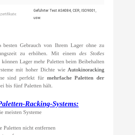
Geführter Test AS4084, CER, ISO9001,
ertifikate:
usw.
besten Gebrauch von Ihrem Lager ohne zu
n
lungszeit zu erhöhen. Mit einem
des Stoßes
e, können Lager mehr Paletten beim Beibehalten
ysteme mit hoher Dichte wie
Autokinoracking
me sind perfekt für
mehrfache Paletten der
i bis fünf Paletten hält.
 Paletten-Racking-Systems:
ie meisten Systeme
 Paletten nicht entfernen