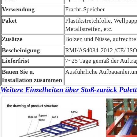
Verwendung
Fracht-Speicher
Paket
Plastikstretchfolie, Wellpap
Metallstreifen, etc.
Zusätze
Bolzen und Nüsse, aufrechte 
Bescheinigung
RMI/AS4084-2012 /CE/ IS
Lieferfrist
7~25 Tage gemäß der Auftrag
Bauen Sie u.
Ausführliche Aufbauanleitun
Installation zusammen
Weitere Einzelheiten über Stoß-zurück Palet